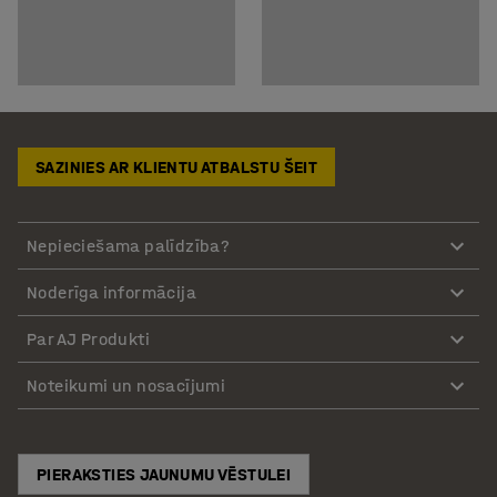
SAZINIES AR KLIENTU ATBALSTU ŠEIT
Nepieciešama palīdzība?
Noderīga informācija
Par AJ Produkti
Noteikumi un nosacījumi
PIERAKSTIES JAUNUMU VĒSTULEI