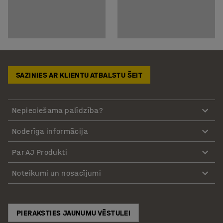
SAZINIES AR KLIENTU ATBALSTU ŠEIT
Nepieciešama palīdzība?
Noderīga informācija
Par AJ Produkti
Noteikumi un nosacījumi
PIERAKSTIES JAUNUMU VĒSTULEI