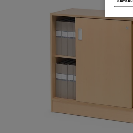
Sīkfailu