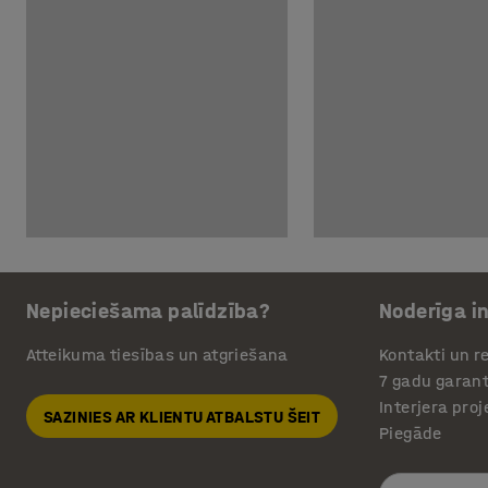
Nepieciešama palīdzība?
Noderīga i
Atteikuma tiesības un atgriešana
Kontakti un re
7 gadu garant
Interjera pro
SAZINIES AR KLIENTU ATBALSTU ŠEIT
Piegāde