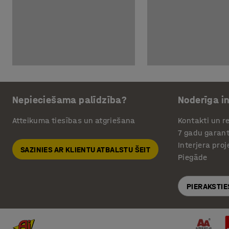
Nepieciešama palīdzība?
Noderīga i
Atteikuma tiesības un atgriešana
Kontakti un re
7 gadu garant
Interjera pro
SAZINIES AR KLIENTU ATBALSTU ŠEIT
Piegāde
PIERAKSTIE