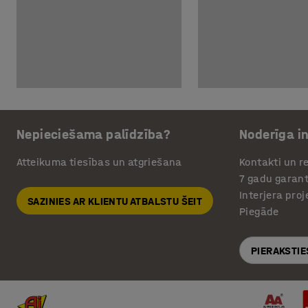
Nepieciešama palīdzība?
Noderīga i
Atteikuma tiesības un atgriešana
Kontakti un re
7 gadu garant
Interjera pro
SAZINIES AR KLIENTU ATBALSTU ŠEIT
Piegāde
PIERAKSTIE