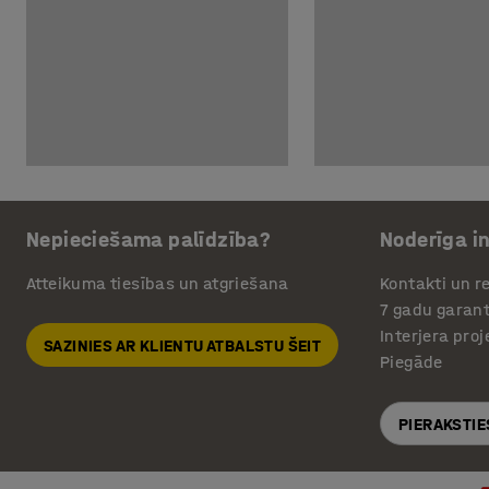
Nepieciešama palīdzība?
Noderīga i
Atteikuma tiesības un atgriešana
Kontakti un re
7 gadu garant
Interjera pro
SAZINIES AR KLIENTU ATBALSTU ŠEIT
Piegāde
PIERAKSTIE