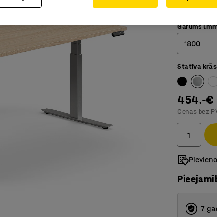
Pretsad
Garums (mm
1800
Statīva krā
1200
1400
454.-€
1600
Cenas bez P
1800
Pievien
Pieejamī
7 ga