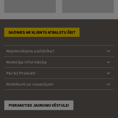
SAZINIES AR KLIENTU ATBALSTU ŠEIT
Nepieciešama palīdzība?
Noderīga informācija
Par AJ Produkti
Noteikumi un nosacījumi
PIERAKSTIES JAUNUMU VĒSTULEI