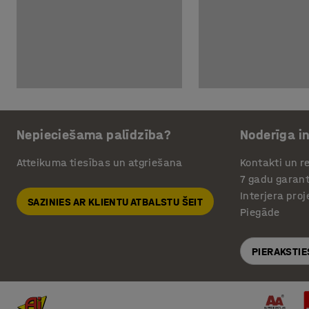
Nepieciešama palīdzība?
Noderīga i
Atteikuma tiesības un atgriešana
Kontakti un re
7 gadu garant
Interjera pro
SAZINIES AR KLIENTU ATBALSTU ŠEIT
Piegāde
PIERAKSTIE