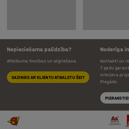
Nepieciešama palīdzība?
Noderīga i
Atteikuma tiesības un atgriešana
Kontakti un re
7 gadu garant
Interjera pro
SAZINIES AR KLIENTU ATBALSTU ŠEIT
Piegāde
PIERAKSTIE