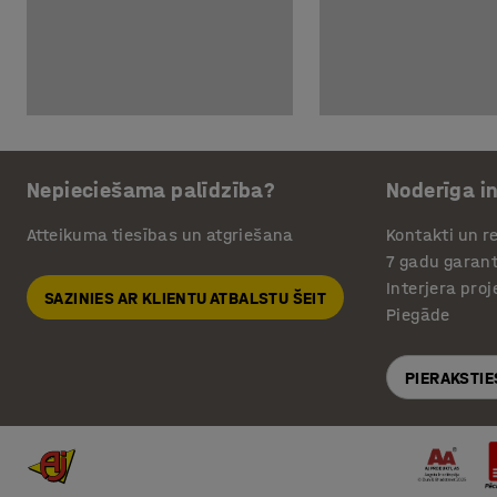
Nepieciešama palīdzība?
Noderīga i
Atteikuma tiesības un atgriešana
Kontakti un re
7 gadu garant
Interjera pro
SAZINIES AR KLIENTU ATBALSTU ŠEIT
Piegāde
PIERAKSTIE