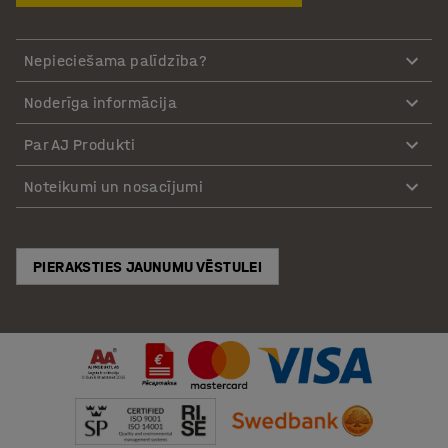
Nepieciešama palīdzība?
Noderīga informācija
Par AJ Produkti
Noteikumi un nosacījumi
PIERAKSTIES JAUNUMU VĒSTULEI