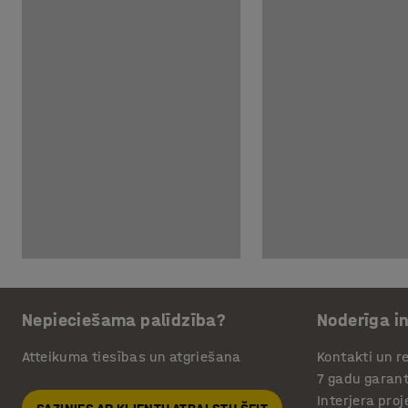
Nepieciešama palīdzība?
Noderīga i
Atteikuma tiesības un atgriešana
Kontakti un re
7 gadu garant
Interjera pro