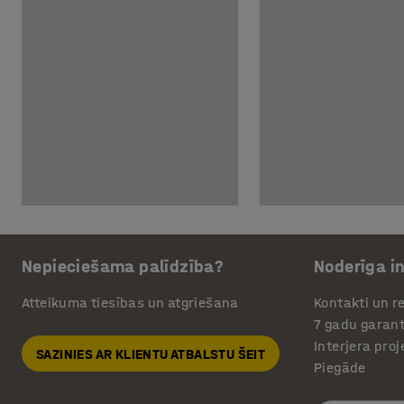
Nepieciešama palīdzība?
Noderīga i
Atteikuma tiesības un atgriešana
Kontakti un re
7 gadu garant
Interjera pro
SAZINIES AR KLIENTU ATBALSTU ŠEIT
Piegāde