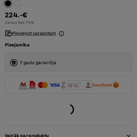
224.-€
Cenas bez PVN
Pievienot sarakstam
Pieejamība
7 gadu garantija
Vairāk par produktu