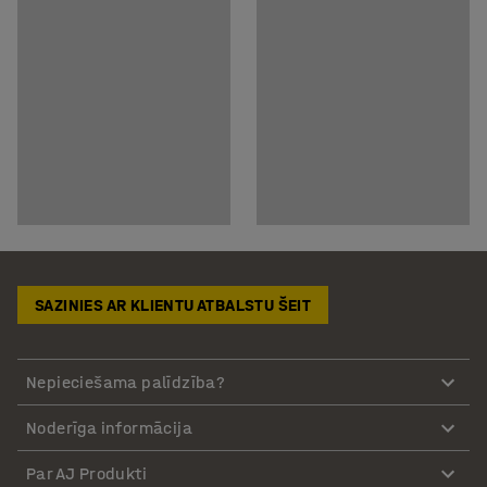
SAZINIES AR KLIENTU ATBALSTU ŠEIT
Nepieciešama palīdzība?
Noderīga informācija
Par AJ Produkti