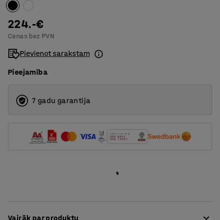
224.-€
Cenas bez PVN
Pievienot sarakstam
Pieejamība
7 gadu garantija
Vairāk par produktu