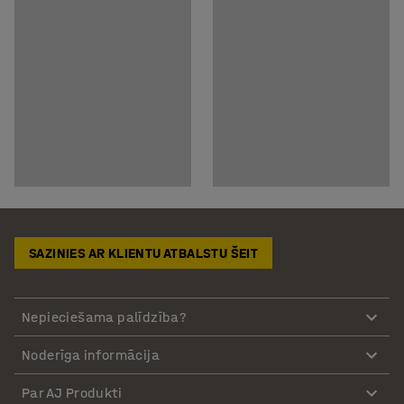
SAZINIES AR KLIENTU ATBALSTU ŠEIT
Nepieciešama palīdzība?
Noderīga informācija
Par AJ Produkti