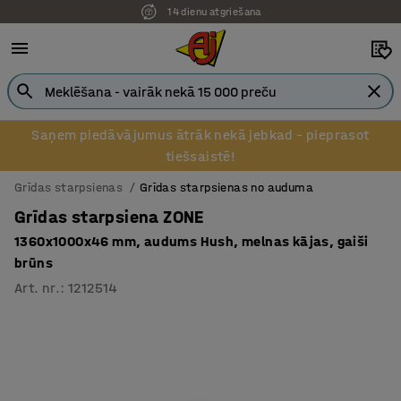
14 dienu atgriešana
Pēcapmaksa uzņēmumiem
Saņem piedāvājumus ātrāk nekā jebkad – pieprasot
tiešsaistē!
Grīdas starpsienas
Grīdas starpsienas no auduma
Grīdas starpsiena ZONE
1360x1000x46 mm, audums Hush, melnas kājas, gaiši
brūns
Art. nr.
:
1212514