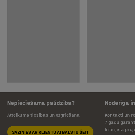
Nepieciešama palīdzība?
Noderīga i
Atteikuma tiesības un atgriešana
Kontakti un re
7 gadu garant
Interjera pro
SAZINIES AR KLIENTU ATBALSTU ŠEIT