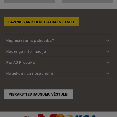
SAZINIES AR KLIENTU ATBALSTU ŠEIT
Nepieciešama palīdzība?
Noderīga informācija
Par AJ Produkti
Noteikumi un nosacījumi
PIERAKSTIES JAUNUMU VĒSTULEI