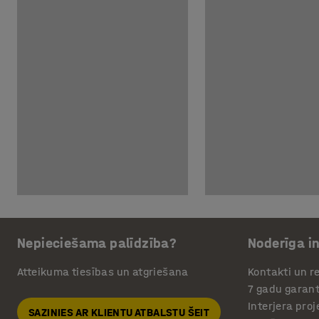
Nepieciešama palīdzība?
Noderīga i
Atteikuma tiesības un atgriešana
Kontakti un re
7 gadu garant
Interjera pro
SAZINIES AR KLIENTU ATBALSTU ŠEIT