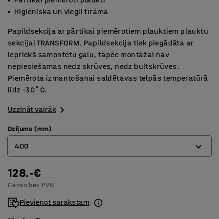
Higiēniska un viegli tīrāma
Papildsekcija ar pārtikai piemērotiem plauktiem plauktu
sekcijai TRANSFORM. Papildsekcija tiek piegādāta ar
iepriekš samontētu galu, tāpēc montāžai nav
nepieciešamas nedz skrūves, nedz bultskrūves.
Piemērota izmantošanai saldētavas telpās temperatūrā
līdz -30˚C.
Uzzināt vairāk
Dziļums (mm)
400
128.-€
400
Cenas bez PVN
500
Pievienot sarakstam