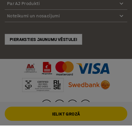
Par AJ Produkti
Noteikumi un nosacījumi
PIERAKSTIES JAUNUMU VĒSTULEI
IELIKT GROZĀ