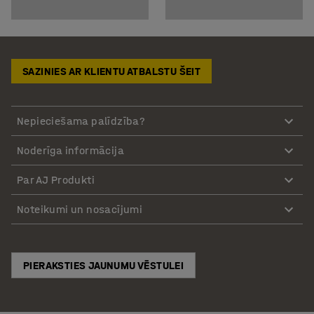
SAZINIES AR KLIENTU ATBALSTU ŠEIT
Nepieciešama palīdzība?
Noderīga informācija
Par AJ Produkti
Noteikumi un nosacījumi
PIERAKSTIES JAUNUMU VĒSTULEI