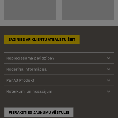
SAZINIES AR KLIENTU ATBALSTU ŠEIT
Nepieciešama palīdzība?
Noderīga informācija
Par AJ Produkti
Noteikumi un nosacījumi
PIERAKSTIES JAUNUMU VĒSTULEI