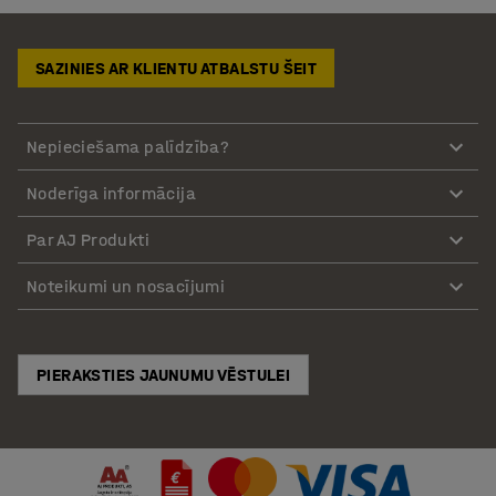
SAZINIES AR KLIENTU ATBALSTU ŠEIT
Nepieciešama palīdzība?
Noderīga informācija
Par AJ Produkti
Noteikumi un nosacījumi
PIERAKSTIES JAUNUMU VĒSTULEI