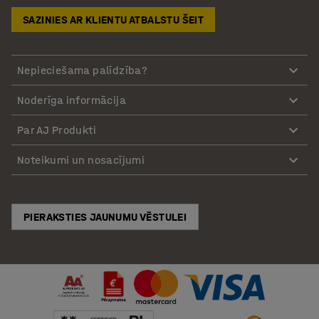
SAZINIES AR KLIENTU ATBALSTU ŠEIT
Nepieciešama palīdzība?
Noderīga informācija
Par AJ Produkti
Noteikumi un nosacījumi
PIERAKSTIES JAUNUMU VĒSTULEI