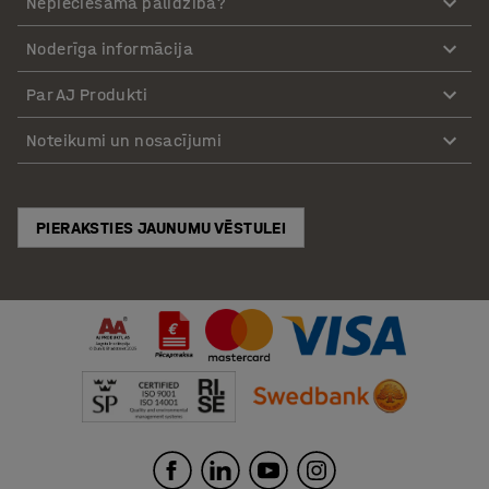
Nepieciešama palīdzība?
Noderīga informācija
Par AJ Produkti
Noteikumi un nosacījumi
PIERAKSTIES JAUNUMU VĒSTULEI