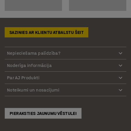
SAZINIES AR KLIENTU ATBALSTU ŠEIT
Nepieciešama palīdzība?
Noderīga informācija
Par AJ Produkti
Noteikumi un nosacījumi
PIERAKSTIES JAUNUMU VĒSTULEI