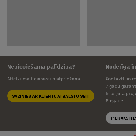
Nepieciešama palīdzība?
Noderīga i
Atteikuma tiesības un atgriešana
Kontakti un re
7 gadu garant
Interjera pro
SAZINIES AR KLIENTU ATBALSTU ŠEIT
Piegāde
PIERAKSTIE