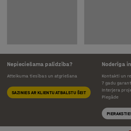
Nepieciešama palīdzība?
Noderīga i
Atteikuma tiesības un atgriešana
Kontakti un re
7 gadu garant
Interjera pro
SAZINIES AR KLIENTU ATBALSTU ŠEIT
Piegāde
PIERAKSTIE