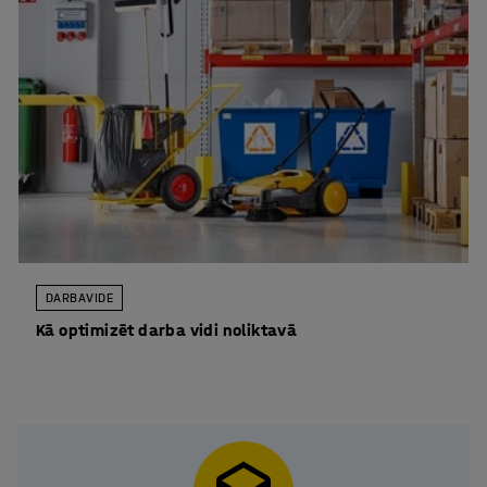
DARBA VIDE
Kā optimizēt darba vidi noliktavā