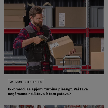
JAUNUMI UN TENDENCES
E-komercijas apjomi turpina pieaugt. Vai Tava
uzņēmuma noliktava ir tam gatava?