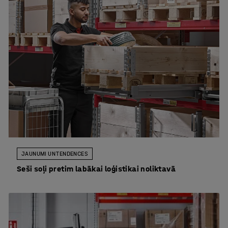
JAUNUMI UN TENDENCES
Seši soļi pretim labākai loģistikai noliktavā