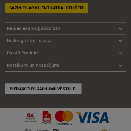
SAZINIES AR KLIENTU ATBALSTU ŠEIT
Nepieciešama palīdzība?
Noderīga informācija
Par AJ Produkti
Noteikumi un nosacījumi
PIERAKSTIES JAUNUMU VĒSTULEI