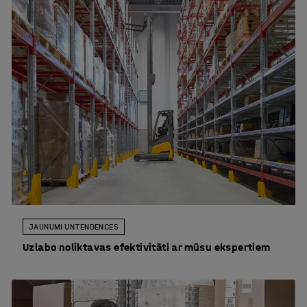
JAUNUMI UN TENDENCES
Uzlabo noliktavas efektivitāti ar mūsu ekspertiem