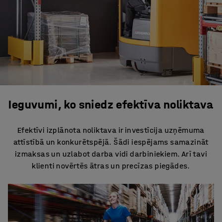
Ieguvumi, ko sniedz efektīva noliktava
Efektīvi izplānota noliktava ir investīcija uzņēmuma
attīstībā un konkurētspējā. Šādi iespējams samazināt
izmaksas un uzlabot darba vidi darbiniekiem. Arī tavi
klienti novērtēs ātras un precīzas piegādes.